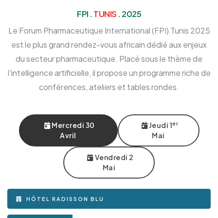
FPI .
TUNIS
. 2025
Le Forum Pharmaceutique International (FPI) Tunis 2025
est le plus grand rendez-vous africain dédié aux enjeux
du secteur pharmaceutique. Placé sous le thème de
l'intelligence artificielle, il propose un programme riche de
conférences, ateliers et tables rondes.
er
Mercredi 30
Jeudi 1
Avril
Mai
Vendredi 2
Mai
HÔTEL RADISSON BLU