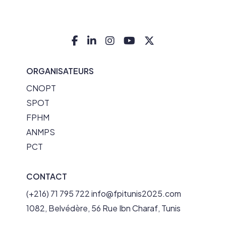
ORGANISATEURS
CNOPT
SPOT
FPHM
ANMPS
PCT
CONTACT
(+216) 71 795 722
info@fpitunis2025.com
1082, Belvédère, 56 Rue Ibn Charaf, Tunis