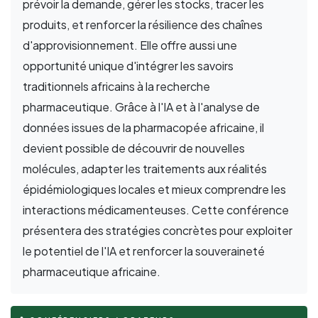
prévoir la demande, gérer les stocks, tracer les
produits, et renforcer la résilience des chaînes
d'approvisionnement. Elle offre aussi une
opportunité unique d'intégrer les savoirs
traditionnels africains à la recherche
pharmaceutique. Grâce à l'IA et à l'analyse de
données issues de la pharmacopée africaine, il
devient possible de découvrir de nouvelles
molécules, adapter les traitements aux réalités
épidémiologiques locales et mieux comprendre les
interactions médicamenteuses. Cette conférence
présentera des stratégies concrètes pour exploiter
le potentiel de l'IA et renforcer la souveraineté
pharmaceutique africaine.