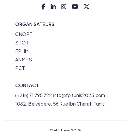
ORGANISATEURS
CNOPT
SPOT
FPHM
ANMPS
PCT
CONTACT
(+216) 71 795 722
info@fpitunis2025.com
1082, Belvédère, 56 Rue Ibn Charaf, Tunis
© FPI Tunis 2025