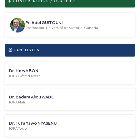
CONFÉRENCIERS / ORATEURS
Pr. Adel GUITOUNI
Professeur, Université de Victoria, Canada
PANÉLISTES
Dr. Hervé BONI
IOPA Côte d'Ivoire
Dr. Badara Aliou WADE
IOPA Mali
Dr. Tufa Yawo NYASENU
IOPA Togo