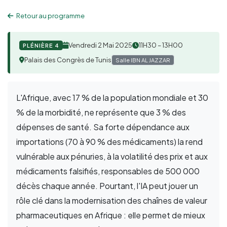
Retour au programme
Vendredi 2 Mai 2025
11H30 – 13H00
PLÉNIÈRE 4
Palais des Congrès de Tunis
Salle IBN AL JAZZAR
L'Afrique, avec 17 % de la population mondiale et 30
% de la morbidité, ne représente que 3 % des
dépenses de santé. Sa forte dépendance aux
importations (70 à 90 % des médicaments) la rend
vulnérable aux pénuries, à la volatilité des prix et aux
médicaments falsifiés, responsables de 500 000
décès chaque année. Pourtant, l'IA peut jouer un
rôle clé dans la modernisation des chaînes de valeur
pharmaceutiques en Afrique : elle permet de mieux