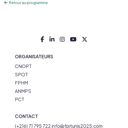
Retour au programme
ORGANISATEURS
CNOPT
SPOT
FPHM
ANMPS
PCT
CONTACT
(+216) 71 795 722
info@fpitunis2025.com