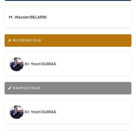
M. Wassim BELARBI
MODÉRATEUR
Dr. Yosri GUIRAS
RAPPORTEUR
Dr. Yosri GUIRAS