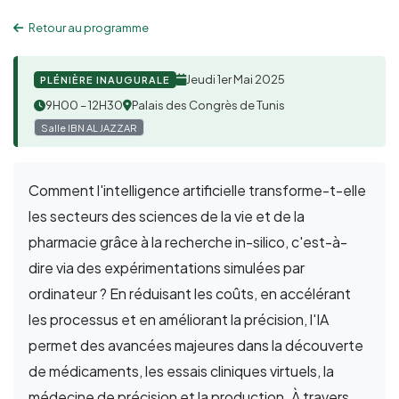
Retour au programme
Jeudi 1er Mai 2025
PLÉNIÈRE INAUGURALE
9H00 – 12H30
Palais des Congrès de Tunis
Salle IBN AL JAZZAR
Comment l'intelligence artificielle transforme-t-elle
les secteurs des sciences de la vie et de la
pharmacie grâce à la recherche in-silico, c'est-à-
dire via des expérimentations simulées par
ordinateur ? En réduisant les coûts, en accélérant
les processus et en améliorant la précision, l'IA
permet des avancées majeures dans la découverte
de médicaments, les essais cliniques virtuels, la
médecine de précision et la production. À travers