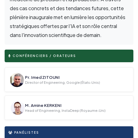
des cas concrets et des tendances futures, cette
plénière inaugurale met en lumière les opportunités
stratégiques offertes par l'IA et son rôle central
dans l'innovation scientifique de demain.
CONFÉRENCIERS / ORATEURS
Pr. Imed ZITOUNI
Director of Engineering, Google (États-Unis)
M. Amine KERKENI
Head of Engineering, InstaDeep (Royaume-Uni)
PANÉLISTES