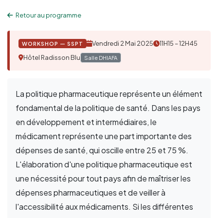
Retour au programme
Vendredi 2 Mai 2025
11H15 – 12H45
WORKSHOP — SSPT
Hôtel Radisson Blu
Salle DHIAFA
La politique pharmaceutique représente un élément
fondamental de la politique de santé. Dans les pays
en développement et intermédiaires, le
médicament représente une part importante des
dépenses de santé, qui oscille entre 25 et 75 %.
L'élaboration d'une politique pharmaceutique est
une nécessité pour tout pays afin de maîtriser les
dépenses pharmaceutiques et de veiller à
l'accessibilité aux médicaments. Si les différentes