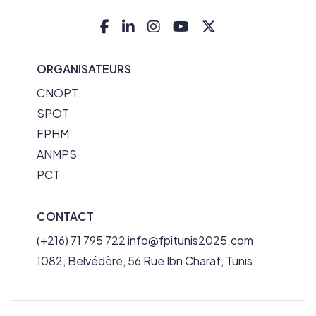
ORGANISATEURS
CNOPT
SPOT
FPHM
ANMPS
PCT
CONTACT
(+216) 71 795 722
info@fpitunis2025.com
1082, Belvédère, 56 Rue Ibn Charaf, Tunis