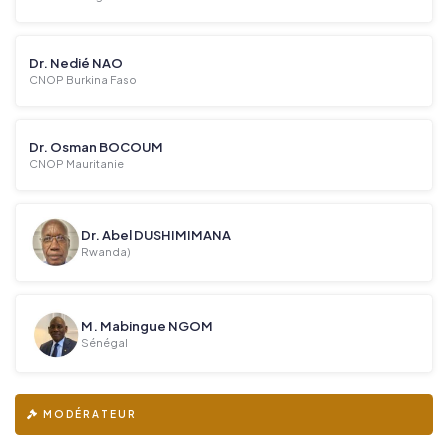
Dr. Nedié NAO
CNOP Burkina Faso
Dr. Osman BOCOUM
CNOP Mauritanie
Dr. Abel DUSHIMIMANA
Rwanda)
M. Mabingue NGOM
Sénégal
MODÉRATEUR