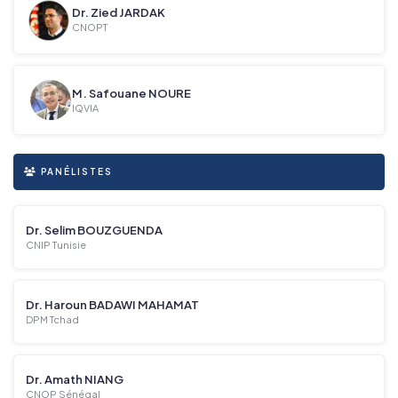
Dr. Zied JARDAK
CNOPT
M. Safouane NOURE
IQVIA
PANÉLISTES
Dr. Selim BOUZGUENDA
CNIP Tunisie
Dr. Haroun BADAWI MAHAMAT
DPM Tchad
Dr. Amath NIANG
CNOP Sénégal