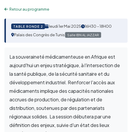
Retour au programme
Jeudi 1er Mai 2025
16H30 – 18H00
TABLE RONDE 2
Palais des Congrès de Tunis
Salle IBN AL JAZZAR
La souveraineté médicamenteuse en Afrique est
aujourd'hui un enjeu stratégique, à l'intersection de
la santé publique, de la sécurité sanitaire et du
développement industriel. Renforcer l'accès aux
médicaments implique des capacités nationales
accrues de production, de régulation et de
distribution, soutenues par des partenariats
régionaux solides. La session débutera par une
définition des enjeux, suivie d'un état des lieux