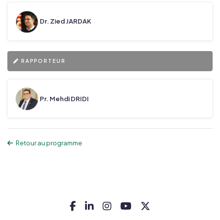
Dr. Zied JARDAK
RAPPORTEUR
Pr. Mehdi DRIDI
Retour au programme