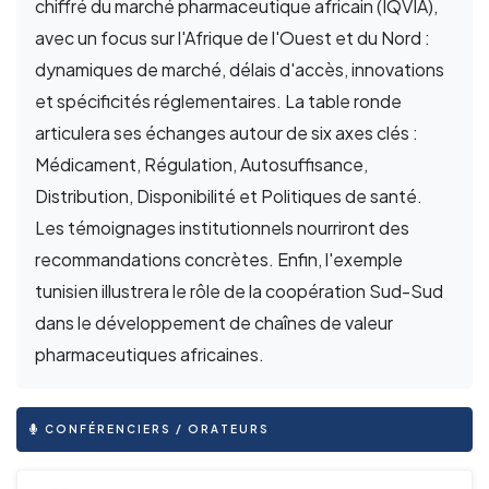
chiffré du marché pharmaceutique africain (IQVIA),
avec un focus sur l'Afrique de l'Ouest et du Nord :
dynamiques de marché, délais d'accès, innovations
et spécificités réglementaires. La table ronde
articulera ses échanges autour de six axes clés :
Médicament, Régulation, Autosuffisance,
Distribution, Disponibilité et Politiques de santé.
Les témoignages institutionnels nourriront des
recommandations concrètes. Enfin, l'exemple
tunisien illustrera le rôle de la coopération Sud-Sud
dans le développement de chaînes de valeur
pharmaceutiques africaines.
CONFÉRENCIERS / ORATEURS