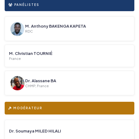
PANÉLISTES
M. Anthony BAKENGA KAPETA
RDC
M. Christian TOURNIÉ
France
Dr. Alassane BA
CHMP, France
MODÉRATEUR
Dr. Soumaya MILED HILALI