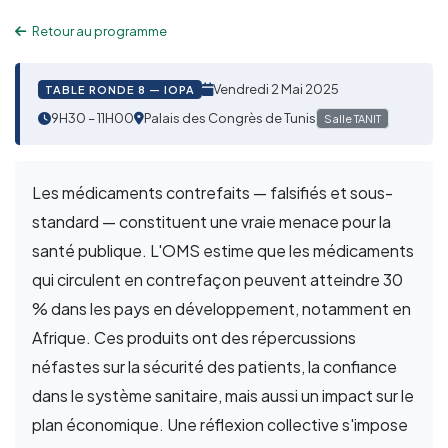
Retour au programme
Vendredi 2 Mai 2025
TABLE RONDE 8 — IOPA
9H30 – 11H00
Palais des Congrès de Tunis
Salle TANIT
Les médicaments contrefaits — falsifiés et sous-
standard — constituent une vraie menace pour la
santé publique. L'OMS estime que les médicaments
qui circulent en contrefaçon peuvent atteindre 30
% dans les pays en développement, notamment en
Afrique. Ces produits ont des répercussions
néfastes sur la sécurité des patients, la confiance
dans le système sanitaire, mais aussi un impact sur le
plan économique. Une réflexion collective s'impose