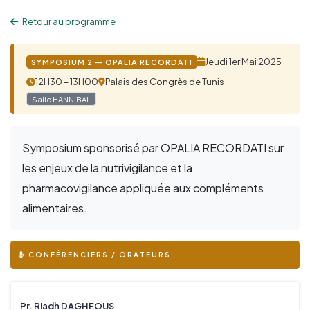
Retour au programme
Jeudi 1er Mai 2025
SYMPOSIUM 2 — OPALIA RECORDATI
12H30 – 13H00
Palais des Congrès de Tunis
Salle HANNIBAL
Symposium sponsorisé par OPALIA RECORDATI sur
les enjeux de la nutrivigilance et la
pharmacovigilance appliquée aux compléments
alimentaires.
CONFÉRENCIERS / ORATEURS
Pr. Riadh DAGHFOUS