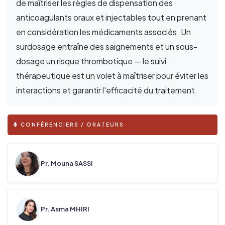
de maîtriser les règles de dispensation des
anticoagulants oraux et injectables tout en prenant
en considération les médicaments associés. Un
surdosage entraîne des saignements et un sous-
dosage un risque thrombotique — le suivi
thérapeutique est un volet à maîtriser pour éviter les
interactions et garantir l'efficacité du traitement.
CONFÉRENCIERS / ORATEURS
Pr. Mouna SASSI
Pr. Asma MHIRI