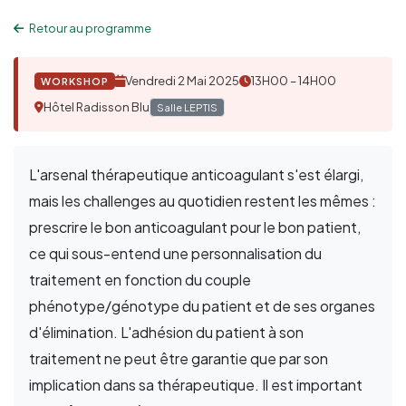
Retour au programme
Vendredi 2 Mai 2025
13H00 – 14H00
WORKSHOP
Hôtel Radisson Blu
Salle LEPTIS
L'arsenal thérapeutique anticoagulant s'est élargi,
mais les challenges au quotidien restent les mêmes :
prescrire le bon anticoagulant pour le bon patient,
ce qui sous-entend une personnalisation du
traitement en fonction du couple
phénotype/génotype du patient et de ses organes
d'élimination. L'adhésion du patient à son
traitement ne peut être garantie que par son
implication dans sa thérapeutique. Il est important