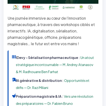
Une journée immersive au cœur de l'innovation
pharmaceutique, à travers des workshops ciblés et
interactifs. IA, digitalisation, sérialisation,
pharmacogénétique, officine, préparations
magistrales… le futur est entre vos mains !
IDevy – Sérialisation pharmaceutique :
Un atout
stratégique incontournable — M. Andrey Atanasov
& M. Radhouane Ben Farhat
IA générative & distribution :
Opportunités et
défis — Dr. Razi Miliani
Préparation magistrale & IA :
Vers une révolution
des préparatoires — Dr. Fabien Bruno