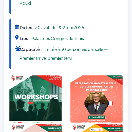
Kouki
Dates :
30 avril – 1er & 2 mai 2025
Lieu :
Palais des Congrès de Tunis
Capacité :
Limitée à 30 personnes par salle —
Premier arrivé, premier servi