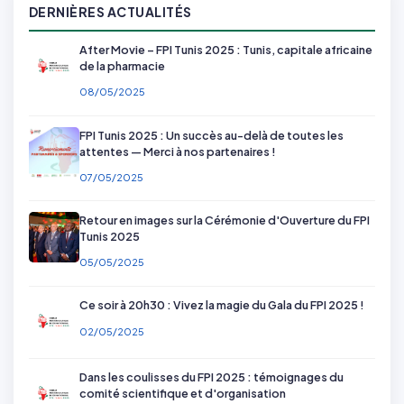
DERNIÈRES ACTUALITÉS
After Movie – FPI Tunis 2025 : Tunis, capitale africaine
de la pharmacie
08/05/2025
FPI Tunis 2025 : Un succès au-delà de toutes les
attentes — Merci à nos partenaires !
07/05/2025
Retour en images sur la Cérémonie d'Ouverture du FPI
Tunis 2025
05/05/2025
Ce soir à 20h30 : Vivez la magie du Gala du FPI 2025 !
02/05/2025
Dans les coulisses du FPI 2025 : témoignages du
comité scientifique et d'organisation