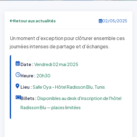
Retour aux actualités
02/05/2025
Un moment d'exception pour clôturer ensemble ces
journées intenses de partage et d'échanges.
Date :
Vendredi 02 mai 2025
Heure :
20h30
Lieu :
Salle Oya – Hôtel Radisson Blu, Tunis
Billets :
Disponibles au desk d'inscription de l'hôtel
Radisson Blu — places limitées