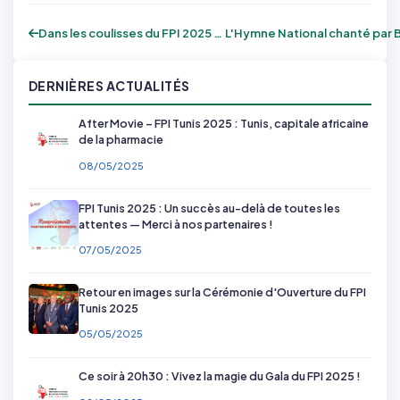
Dans les coulisses du FPI 2025 : témoign...
DERNIÈRES ACTUALITÉS
After Movie – FPI Tunis 2025 : Tunis, capitale africaine
de la pharmacie
08/05/2025
FPI Tunis 2025 : Un succès au-delà de toutes les
attentes — Merci à nos partenaires !
07/05/2025
Retour en images sur la Cérémonie d'Ouverture du FPI
Tunis 2025
05/05/2025
Ce soir à 20h30 : Vivez la magie du Gala du FPI 2025 !