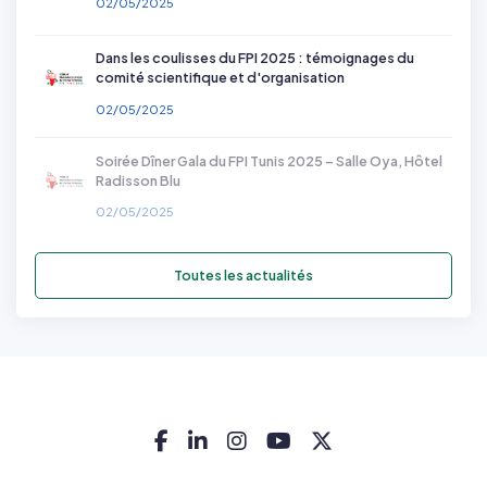
02/05/2025
Dans les coulisses du FPI 2025 : témoignages du
comité scientifique et d'organisation
02/05/2025
Soirée Dîner Gala du FPI Tunis 2025 – Salle Oya, Hôtel
Radisson Blu
02/05/2025
Toutes les actualités