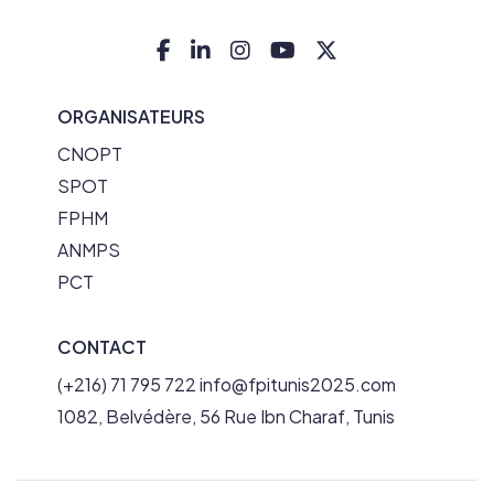
ORGANISATEURS
CNOPT
SPOT
FPHM
ANMPS
PCT
CONTACT
(+216) 71 795 722
info@fpitunis2025.com
1082, Belvédère, 56 Rue Ibn Charaf, Tunis