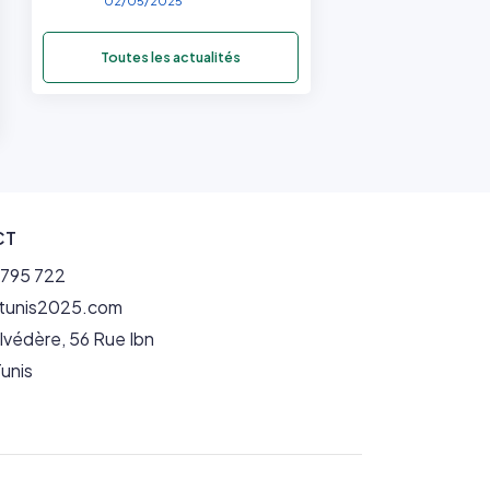
02/05/2025
Toutes les actualités
CT
1 795 722
itunis2025.com
lvédère, 56 Rue Ibn
unis