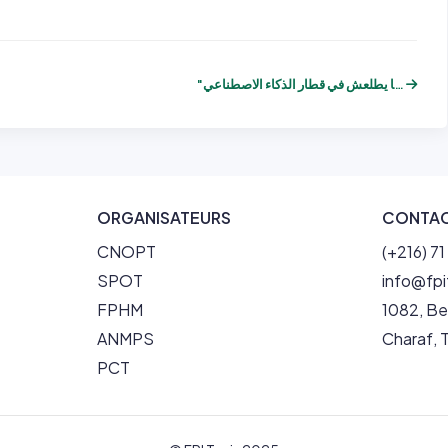
"إللي ما يطلعش في قطار الذكاء الاصطناعي...
ORGANISATEURS
CONTA
CNOPT
(+216) 7
SPOT
info@fp
FPHM
1082, Be
ANMPS
Charaf, T
PCT