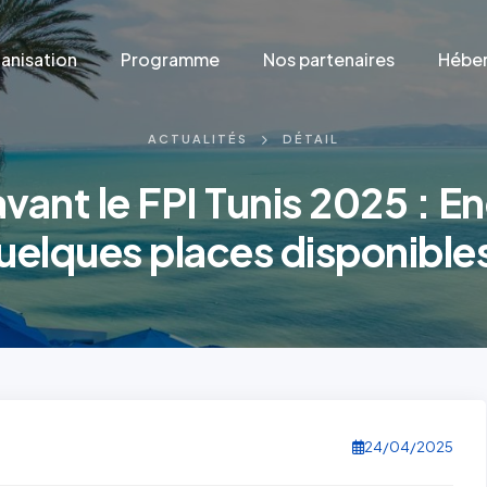
anisation
Programme
Nos partenaires
Héber
ACTUALITÉS
DÉTAIL
avant le FPI Tunis 2025 : E
uelques places disponibles
24/04/2025