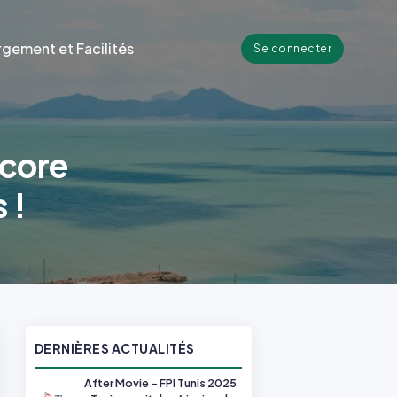
gement et Facilités
Se connecter
ncore
 !
DERNIÈRES ACTUALITÉS
After Movie – FPI Tunis 2025