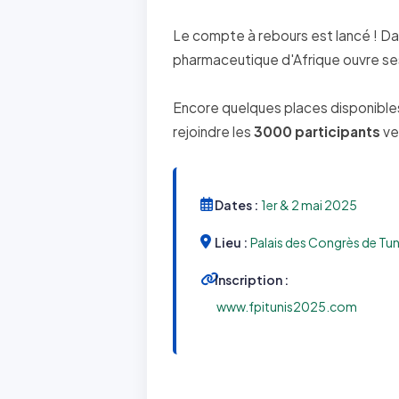
Le compte à rebours est lancé ! Dan
pharmaceutique d'Afrique ouvre ses
Encore quelques places disponibles
rejoindre les
3000 participants
ve
Dates :
1er & 2 mai 2025
Lieu :
Palais des Congrès de Tun
Inscription :
www.fpitunis2025.com