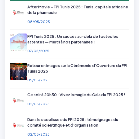
After Movie – FPI Tunis 2025 : Tunis, capitale africaine
de la pharmacie
08/05/2025
FPI Tunis 2025 : Un succès au-delà de toutes les
attentes — Merci à nos partenaires !
07/05/2025
Retour en images sur la Cérémonie d'Ouverture du FPI
Tunis 2025
05/05/2025
Ce soir à 20h30 : Vivez la magie du Gala du FPI 2025 !
02/05/2025
Dans les coulisses du FPI 2025 : témoignages du
comité scientifique et d'organisation
02/05/2025