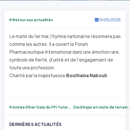
Retour aux actualités
01/05/2025
Le matin du 1er mai, l'hymne national ne résonnera pas
comme les autres. Il a ouvert le Forum
Pharmaceutique International dans une émotion rare,
symbole de fierté, d'unité et de l'engagement de
toute une profession.
Chanté par la majestueuse
Bouthaina Nabouli
.
Soirée Dîner Gala du FPI Tunis 2025 – Sa...
DERNIÈRES ACTUALITÉS