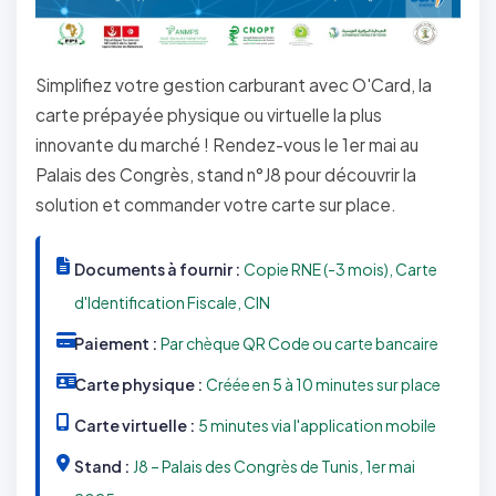
Simplifiez votre gestion carburant avec O'Card, la
carte prépayée physique ou virtuelle la plus
innovante du marché ! Rendez-vous le 1er mai au
Palais des Congrès, stand n°J8 pour découvrir la
solution et commander votre carte sur place.
Documents à fournir :
Copie RNE (-3 mois), Carte
d'Identification Fiscale, CIN
Paiement :
Par chèque QR Code ou carte bancaire
Carte physique :
Créée en 5 à 10 minutes sur place
Carte virtuelle :
5 minutes via l'application mobile
Stand :
J8 – Palais des Congrès de Tunis, 1er mai