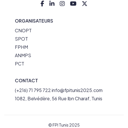
ORGANISATEURS
CNOPT
SPOT
FPHM
ANMPS
PCT
CONTACT
(+216) 71 795 722
info@fpitunis2025.com
1082, Belvédère, 56 Rue Ibn Charaf, Tunis
© FPI Tunis 2025