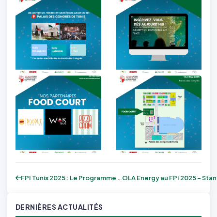
FPI Tunis 2025 : Le Programme Officiel e...
OLA E
DERNIÈRES ACTUALITÉS