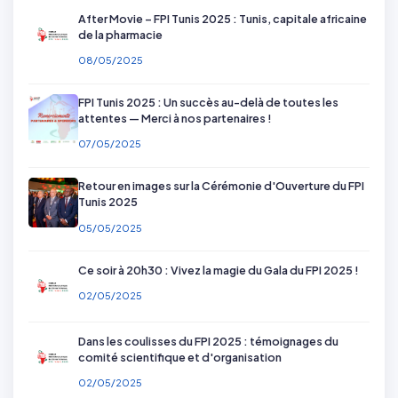
After Movie – FPI Tunis 2025 : Tunis, capitale africaine
de la pharmacie
08/05/2025
FPI Tunis 2025 : Un succès au-delà de toutes les
attentes — Merci à nos partenaires !
07/05/2025
Retour en images sur la Cérémonie d'Ouverture du FPI
Tunis 2025
05/05/2025
Ce soir à 20h30 : Vivez la magie du Gala du FPI 2025 !
02/05/2025
Dans les coulisses du FPI 2025 : témoignages du
comité scientifique et d'organisation
02/05/2025