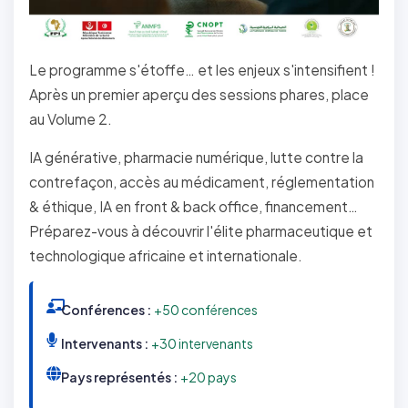
Le programme s'étoffe… et les enjeux s'intensifient !
Après un premier aperçu des sessions phares, place
au Volume 2.
IA générative, pharmacie numérique, lutte contre la
contrefaçon, accès au médicament, réglementation
& éthique, IA en front & back office, financement…
Préparez-vous à découvrir l'élite pharmaceutique et
technologique africaine et internationale.
Conférences :
+50 conférences
Intervenants :
+30 intervenants
Pays représentés :
+20 pays