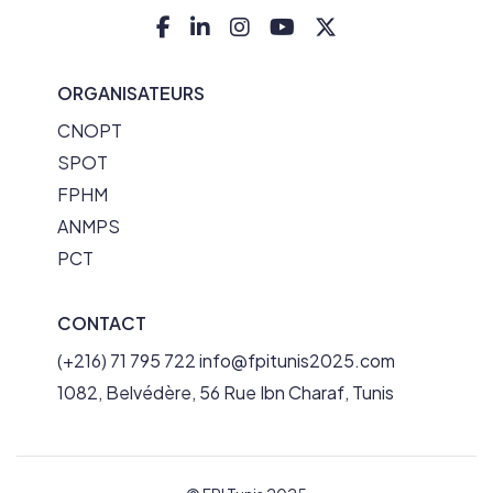
ORGANISATEURS
CNOPT
SPOT
FPHM
ANMPS
PCT
CONTACT
(+216) 71 795 722
info@fpitunis2025.com
1082, Belvédère, 56 Rue Ibn Charaf, Tunis