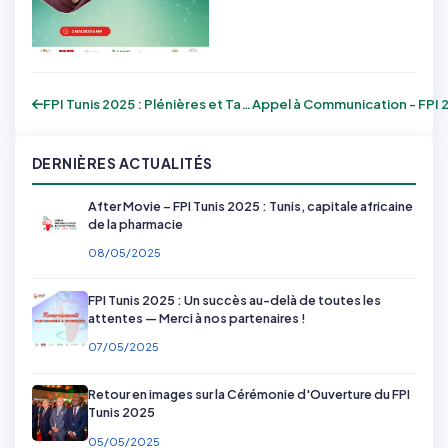
FPI Tunis 2025 : Plénières et Tables Ron...
DERNIÈRES ACTUALITÉS
After Movie – FPI Tunis 2025 : Tunis, capitale africaine
de la pharmacie
08/05/2025
FPI Tunis 2025 : Un succès au-delà de toutes les
attentes — Merci à nos partenaires !
07/05/2025
Retour en images sur la Cérémonie d'Ouverture du FPI
Tunis 2025
05/05/2025