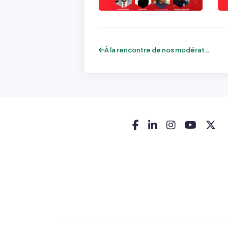
À la rencontre de nos modérateurs – FPI...