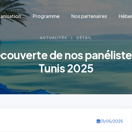
anisation
Programme
Nos partenaires
Héber
ACTUALITÉS
DÉTAIL
écouverte de nos panéliste
Tunis 2025
01/05/2025