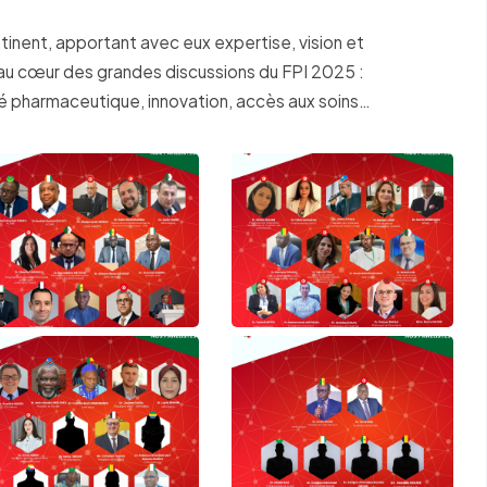
ntinent, apportant avec eux expertise, vision et
u cœur des grandes discussions du FPI 2025 :
neté pharmaceutique, innovation, accès aux soins…