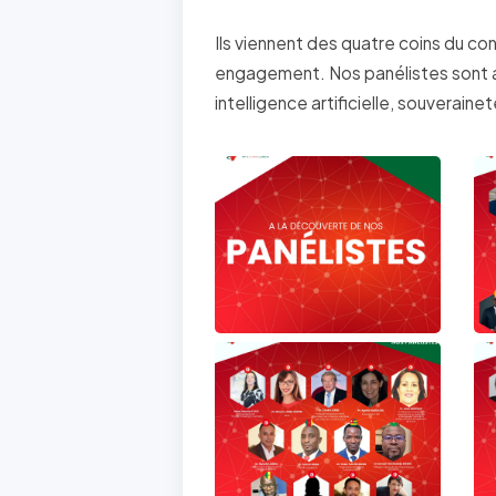
Ils viennent des quatre coins du co
engagement. Nos panélistes sont a
intelligence artificielle, souverai