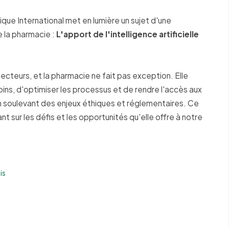
ue International met en lumière un sujet d'une
e la pharmacie :
L'apport de l'intelligence artificielle
.
cteurs, et la pharmacie ne fait pas exception. Elle
oins, d'optimiser les processus et de rendre l'accès aux
 soulevant des enjeux éthiques et réglementaires. Ce
nt sur les défis et les opportunités qu'elle offre à notre
is