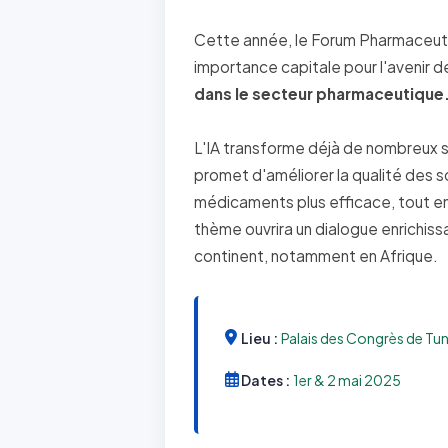
Cette année, le Forum Pharmaceutiq
importance capitale pour l'avenir d
dans le secteur pharmaceutique
L'IA transforme déjà de nombreux se
promet d'améliorer la qualité des s
médicaments plus efficace, tout en
thème ouvrira un dialogue enrichissa
continent, notamment en Afrique.
Lieu :
Palais des Congrès de Tun
Dates :
1er & 2 mai 2025