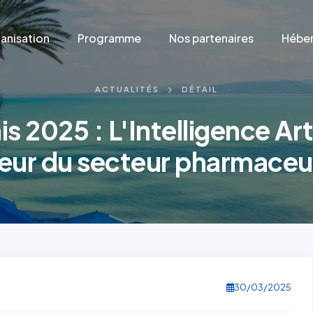
anisation
Programme
Nos partenaires
Héber
ACTUALITÉS
DÉTAIL
is 2025 : L'Intelligence Arti
œur du secteur pharmaceu
30/03/2025