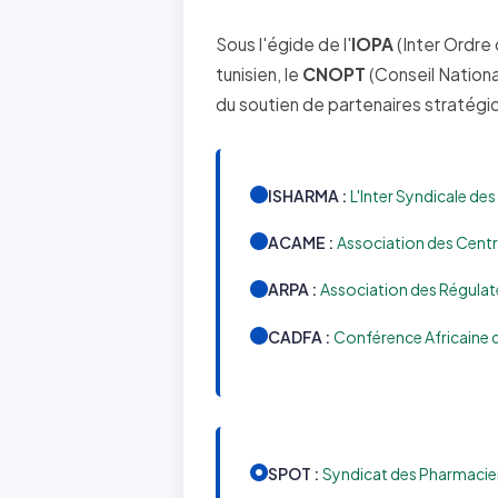
Sous l'égide de l'
IOPA
(Inter Ordre
tunisien, le
CNOPT
(Conseil Nationa
du soutien de partenaires stratégi
ISHARMA :
L'Inter Syndicale de
ACAME :
Association des Centr
ARPA :
Association des Régulat
CADFA :
Conférence Africaine 
SPOT :
Syndicat des Pharmacien