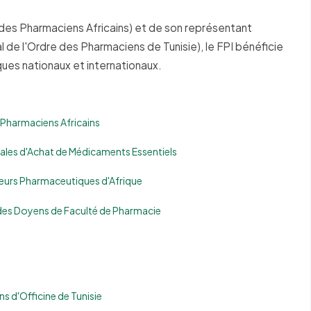
 des Pharmaciens Africains) et de son représentant
l de l'Ordre des Pharmaciens de Tunisie), le FPI bénéficie
ques nationaux et internationaux.
s Pharmaciens Africains
ales d'Achat de Médicaments Essentiels
eurs Pharmaceutiques d'Afrique
des Doyens de Faculté de Pharmacie
s d'Officine de Tunisie