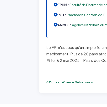
FPHM :
Faculté de Pharmacie de
PCT :
Pharmacie Centrale de Tun
ANMPS :
Agence Nationale du M
Le FPI n'est pas qu'un simple forum
médicament. Plus de 20 pays africa
📅 1er & 2 mai 2025 – Palais des Co
Dr. Jean-Claude Deka Lundu : "Viser la s...