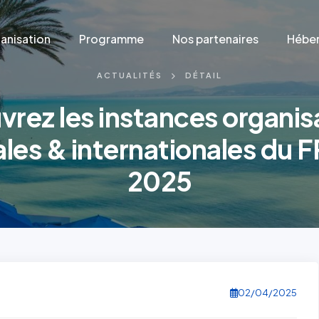
anisation
Programme
Nos partenaires
Héber
ACTUALITÉS
DÉTAIL
rez les instances organis
les & internationales du F
2025
02/04/2025