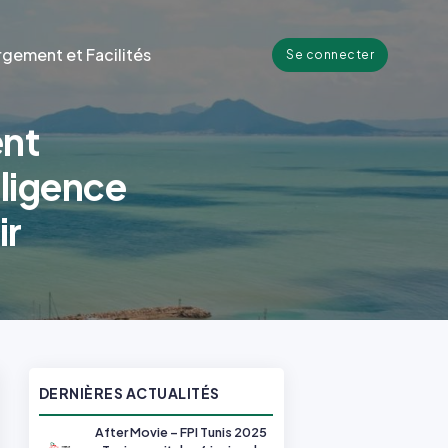
gement et Facilités
Se connecter
ent
lligence
ir
DERNIÈRES ACTUALITÉS
After Movie – FPI Tunis 2025