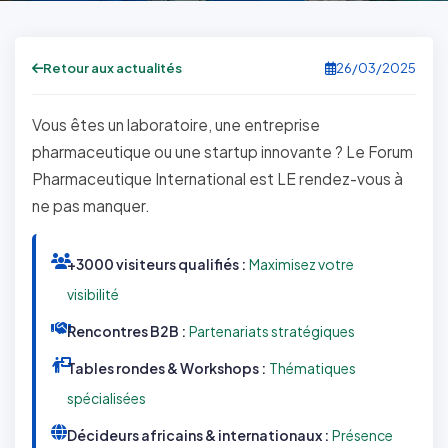
Retour aux actualités
26/03/2025
Vous êtes un laboratoire, une entreprise
pharmaceutique ou une startup innovante ? Le Forum
Pharmaceutique International est LE rendez-vous à
ne pas manquer.
+3000 visiteurs qualifiés :
Maximisez votre
visibilité
Rencontres B2B :
Partenariats stratégiques
Tables rondes & Workshops :
Thématiques
spécialisées
Décideurs africains & internationaux :
Présence