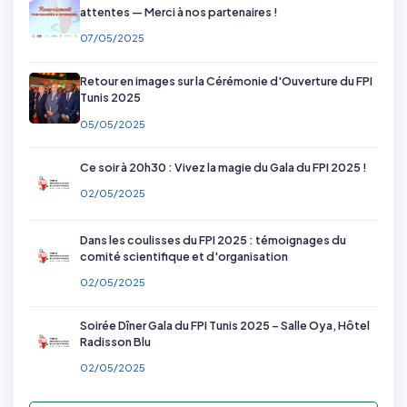
attentes — Merci à nos partenaires !
07/05/2025
Retour en images sur la Cérémonie d'Ouverture du FPI
Tunis 2025
05/05/2025
Ce soir à 20h30 : Vivez la magie du Gala du FPI 2025 !
02/05/2025
Dans les coulisses du FPI 2025 : témoignages du
comité scientifique et d'organisation
02/05/2025
Soirée Dîner Gala du FPI Tunis 2025 – Salle Oya, Hôtel
Radisson Blu
02/05/2025