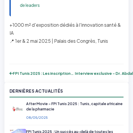
de leaders
+1000 m² d'exposition dédiés à l'innovation santé &
IA
📍 1er & 2 mai 2025 | Palais des Congrès, Tunis
FPI Tunis 2025 : Les inscriptions sont o...
DERNIÈRES ACTUALITÉS
After Movie – FPI Tunis 2025 : Tunis, capitale africaine
de la pharmacie
08/05/2025
FPI Tunis 2025 : Un succès au-delà de toutes les