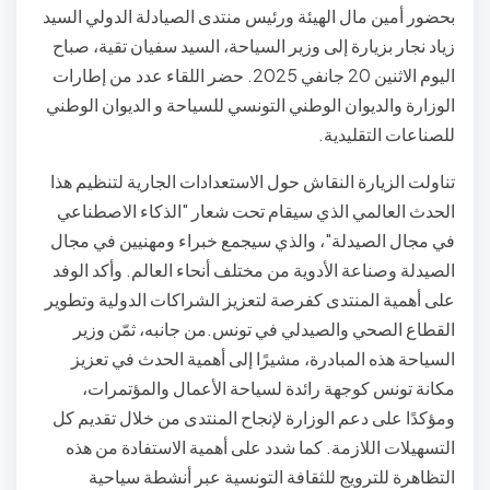
بحضور أمين مال الهيئة ورئيس منتدى الصيادلة الدولي السيد
زياد نجار بزيارة إلى وزير السياحة، السيد سفيان تقية، صباح
اليوم الاثنين 20 جانفي 2025. حضر اللقاء عدد من إطارات
الوزارة والديوان الوطني التونسي للسياحة و الديوان الوطني
للصناعات التقليدية.
تناولت الزيارة النقاش حول الاستعدادات الجارية لتنظيم هذا
الحدث العالمي الذي سيقام تحت شعار "الذكاء الاصطناعي
في مجال الصيدلة"، والذي سيجمع خبراء ومهنيين في مجال
الصيدلة وصناعة الأدوية من مختلف أنحاء العالم. وأكد الوفد
على أهمية المنتدى كفرصة لتعزيز الشراكات الدولية وتطوير
القطاع الصحي والصيدلي في تونس.من جانبه، ثمّن وزير
السياحة هذه المبادرة، مشيرًا إلى أهمية الحدث في تعزيز
مكانة تونس كوجهة رائدة لسياحة الأعمال والمؤتمرات،
ومؤكدًا على دعم الوزارة لإنجاح المنتدى من خلال تقديم كل
التسهيلات اللازمة. كما شدد على أهمية الاستفادة من هذه
التظاهرة للترويج للثقافة التونسية عبر أنشطة سياحية