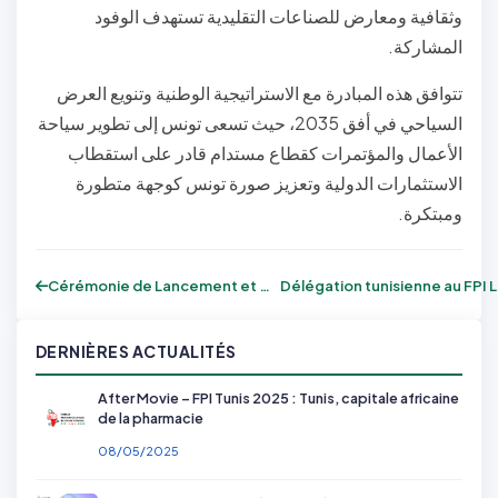
وثقافية ومعارض للصناعات التقليدية تستهدف الوفود
المشاركة.
تتوافق هذه المبادرة مع الاستراتيجية الوطنية وتنويع العرض
السياحي في أفق 2035، حيث تسعى تونس إلى تطوير سياحة
الأعمال والمؤتمرات كقطاع مستدام قادر على استقطاب
الاستثمارات الدولية وتعزيز صورة تونس كوجهة متطورة
ومبتكرة.
Cérémonie de Lancement et Conférence de...
Délé
DERNIÈRES ACTUALITÉS
After Movie – FPI Tunis 2025 : Tunis, capitale africaine
de la pharmacie
08/05/2025