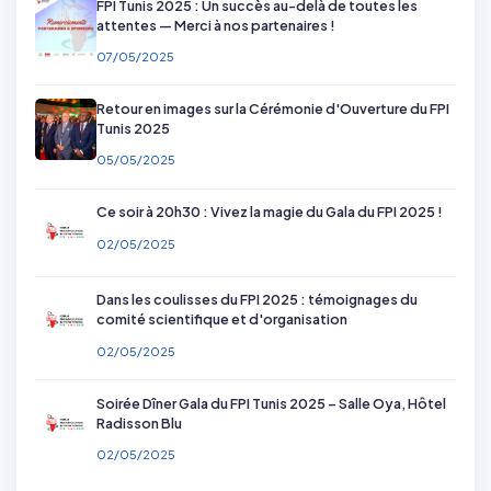
FPI Tunis 2025 : Un succès au-delà de toutes les
attentes — Merci à nos partenaires !
07/05/2025
Retour en images sur la Cérémonie d'Ouverture du FPI
Tunis 2025
05/05/2025
Ce soir à 20h30 : Vivez la magie du Gala du FPI 2025 !
02/05/2025
Dans les coulisses du FPI 2025 : témoignages du
comité scientifique et d'organisation
02/05/2025
Soirée Dîner Gala du FPI Tunis 2025 – Salle Oya, Hôtel
Radisson Blu
02/05/2025